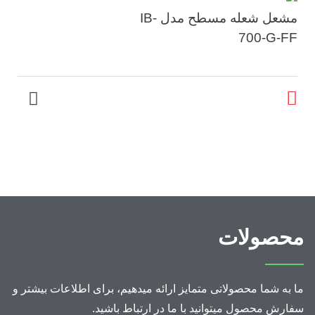
مشعل شعله مسطح مدل IB-
700-G-FF
محصولات
ما به شما محصولاتی متمایز ارائه میدهیم، برای اطلاعات بیشتر و
سفارش محصول میتوانید با ما در ارتباط باشید.