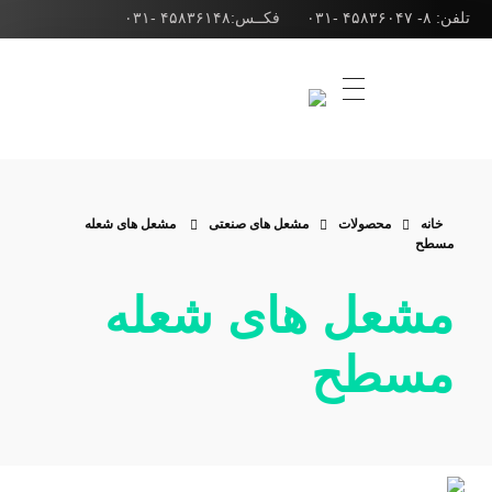
تلفن: ۸- ۴۵۸۳۶۰۴۷ -۰۳۱ فکــس:۴۵۸۳۶۱۴۸ -۰۳۱
شرکت ژوپن گاز
طراحی انواع مشعل صنعتی، مشعل کوره و مشعل بویلر
خانه
محصولات
مشعل های صنعتی
مشعل های شعله
مسطح
مشعل های شعله
مسطح