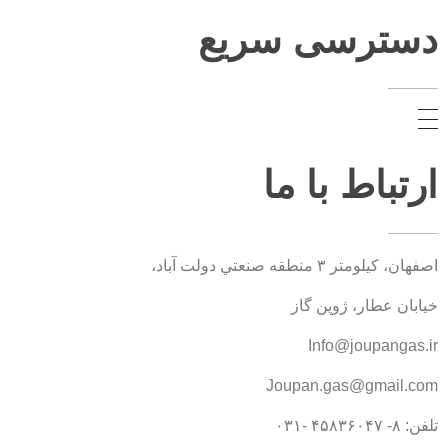
دسترسی سریع
ارتباط با ما
اصفهان، کيلومتر ۳ منطقه صنعتي دولت آباد،
خیابان عطار، ژوپن گاز
Info@joupangas.ir
Joupan.gas@gmail.com
تلفن: ۸- ۴۵۸۳۶۰۴۷ -۰۳۱