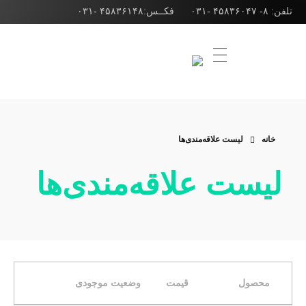
تلفن: ۸- ۴۵۸۳۶۰۴۷ -۰۳۱ فکــس:۴۵۸۳۶۱۴۸ -۰۳۱
شرکت ژوپن گاز
طراحی انواع مشعل صنعتی، مشعل کوره و مشعل بویلر
خانه
لیست علاقه‌مندی‌ها
لیست علاقه‌مندی‌ها
محصول
قیمت
وضعیت موجودی