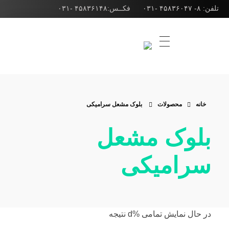
تلفن: ۸- ۴۵۸۳۶۰۴۷ -۰۳۱ فکــس:۴۵۸۳۶۱۴۸ -۰۳۱
شرکت ژوپن گاز
طراحی انواع مشعل صنعتی، مشعل کوره و مشعل بویلر
خانه
محصولات
بلوک مشعل سرامیکی
بلوک مشعل
سرامیکی
‫در حال نمایش تمامی %d نتیجه