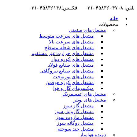
تلفن: ۸- ۴۵۸۳۶۰۴۷ -۰۳۱ فکــس:۴۵۸۳۶۱۴۸ -۰۳۱
خانه
محصولات
مشعل های صنعتی
مشعل های سرعت متوسط
مشعل های سرعت بالا
مشعل های شعله مسطح
مشعل های حرارت غیر مستقیم
مشعل های کوره دوار
مشعل های صنایع فولاد
مشعل های صنایع نیروگاهی
مشعل های توربوجت
مشعل های کوره هوفمن
میکسرهای گاز و هوا
مشعل های اتمسفریک
مشعل های بویلر
مشعل گاز سوز
مشعل گازوئیل سوز
مشعل مازوت سوز
مشعل دوگانه سوز
مشعل چند سوخته
دمنده هواساز