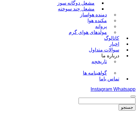
مشعل دوگانه سوز
مشعل چند سوخته
دمنده هواساز
مکنده هوا
پروانه
مولدهای هوای گرم
کاتالوگ
اخبار
سوالات متداول
درباره ما
تاریخچه
گواهینامه ها
تماس باما
Instagram
Whatsapp