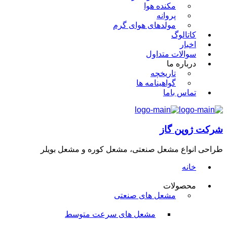
مکنده هوا
پروانه
مولدهای هوای گرم
کاتالوگ
اخبار
سوالات متداول
درباره ما
تاریخچه
گواهینامه ها
تماس باما
شرکت ژوپن گاز
طراحی انواع مشعل صنعتی، مشعل کوره و مشعل بویلر
خانه
محصولات
مشعل های صنعتی
مشعل های سرعت متوسط