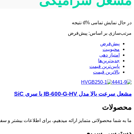
مشعل سرامیکی
‫در حال نمایش تمامی %d نتیجه
مرتب‌سازی بر اساس:
پیش‌فرض
پیش‌فرض
محبوبیت
امتیاز دهی
جدیدترین‌ها
پایین‌ترین قیمت
بالاترین قیمت
مشعل سرعت بالا مدل IB-600-G-HV با سری SiC
محصولات
ما به شما محصولاتی متمایز ارائه میدهیم، برای اطلاعات بیشتر و سفا
دسترسی سریع