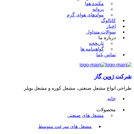
مکنده هوا
پروانه
مولدهای هوای گرم
کاتالوگ
اخبار
سوالات متداول
درباره ما
تاریخچه
گواهینامه ها
تماس باما
شرکت ژوپن گاز
طراحی انواع مشعل صنعتی، مشعل کوره و مشعل بویلر
خانه
محصولات
مشعل های صنعتی
مشعل های سرعت متوسط