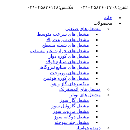
تلفن: ۸- ۴۵۸۳۶۰۴۷ -۰۳۱ فکــس:۴۵۸۳۶۱۴۸ -۰۳۱
خانه
محصولات
مشعل های صنعتی
مشعل های سرعت متوسط
مشعل های سرعت بالا
مشعل های شعله مسطح
مشعل های حرارت غیر مستقیم
مشعل های کوره دوار
مشعل های صنایع فولاد
مشعل های صنایع نیروگاهی
مشعل های توربوجت
مشعل های کوره هوفمن
میکسرهای گاز و هوا
مشعل های اتمسفریک
مشعل های بویلر
مشعل گاز سوز
مشعل گازوئیل سوز
مشعل مازوت سوز
مشعل دوگانه سوز
مشعل چند سوخته
دمنده هواساز