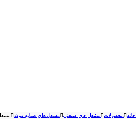
خانه
محصولات
مشعل های صنعتی
مشعل های صنایع فولاد
مشعل کوره Beam