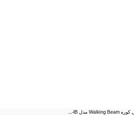
Walking  مدل IB-...