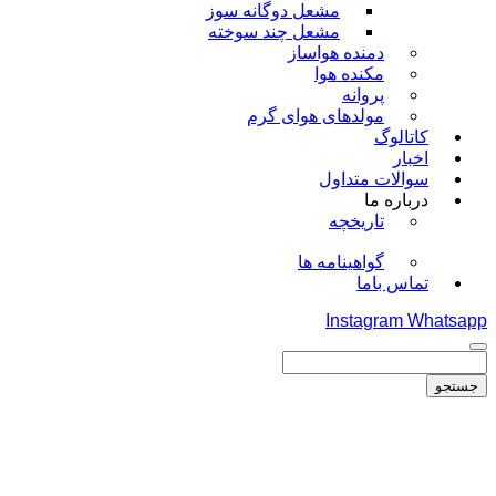
مشعل دوگانه سوز
مشعل چند سوخته
دمنده هواساز
مکنده هوا
پروانه
مولدهای هوای گرم
کاتالوگ
اخبار
سوالات متداول
درباره ما
تاریخچه
گواهینامه ها
تماس باما
Instagram
Whatsapp