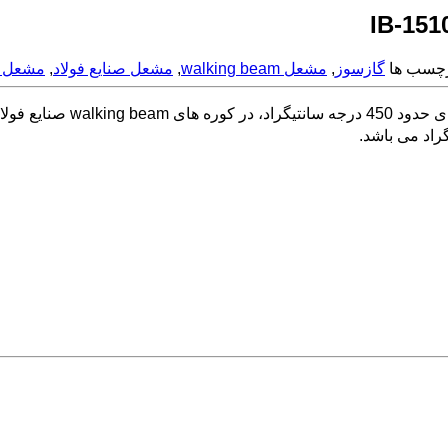
چسب ها
گازسوز
,
مشعل walking beam
,
مشعل صنایع فولاد
,
مشعل ک
با قابلیت استفاده از هو