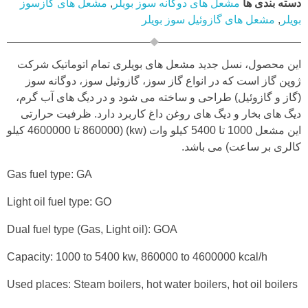
دسته بندی ها
مشعل های دوگانه سوز بویلر
,
مشعل های گازسوز
بویلر
,
مشعل های گازوئیل سوز بویلر
این محصول، نسل جدید مشعل های بویلری تمام اتوماتیک شرکت
ژوپن گاز است که در انواع گاز سوز، گازوئیل سوز، دوگانه سوز
(گاز و گازوئیل) طراحی و ساخته می شود و در دیگ های آب گرم،
دیگ های بخار و دیگ های روغن داغ کاربرد دارد. ظرفیت حرارتی
این مشعل 1000 تا 5400 کیلو وات (kw) (860000 تا 4600000 کیلو
کالری بر ساعت) می باشد.
Gas fuel type: GA
Light oil fuel type: GO
Dual fuel type (Gas, Light oil): GOA
Capacity: 1000 to 5400 kw, 860000 to 4600000 kcal/h
Used places: Steam boilers, hot water boilers, hot oil boilers