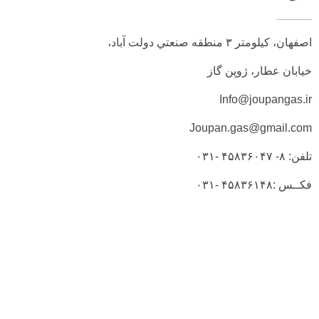
اصفهان، کيلومتر ۳ منطقه صنعتي دولت آباد،
خیابان عطار، ژوپن گاز
Info@joupangas.ir
Joupan.gas@gmail.com
تلفن: ۸- ۴۵۸۳۶۰۴۷ -۰۳۱
فکــس :۴۵۸۳۶۱۴۸ -۰۳۱