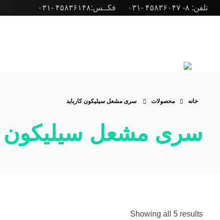
تلفن: ۸- ۴۵۸۳۶۰۴۷ -۰۳۱ فکــس:۴۵۸۳۶۱۴۸ -۰۳۱
شرکت ژوپن گاز
طراحی انواع مشعل صنعتی، مشعل کوره و مشعل بویلر
خانه
محصولات
سری مشعل سیلیکون کارباید
سری مشعل سیلیکون کا
Showing all 5 results