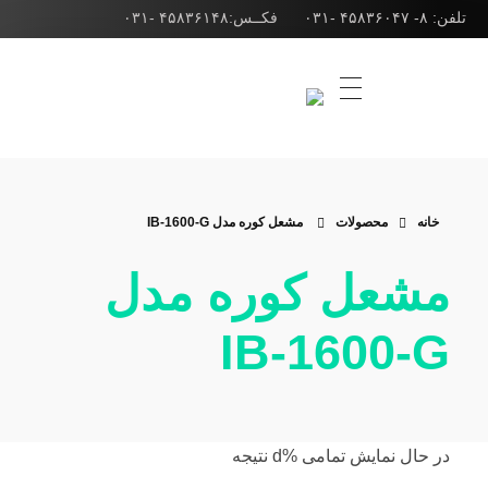
تلفن: ۸- ۴۵۸۳۶۰۴۷ -۰۳۱ فکــس:۴۵۸۳۶۱۴۸ -۰۳۱
شرکت ژوپن گاز
طراحی انواع مشعل صنعتی، مشعل کوره و مشعل بویلر
خانه
محصولات
مشعل کوره مدل IB-1600-G
مشعل کوره مدل
IB-1600-G
‫در حال نمایش تمامی %d نتیجه