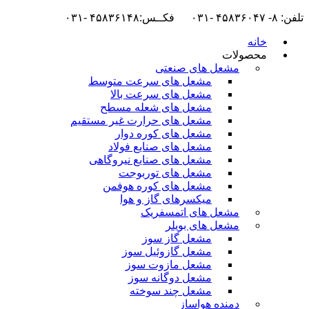
تلفن: ۸- ۴۵۸۳۶۰۴۷ -۰۳۱ فکــس:۴۵۸۳۶۱۴۸ -۰۳۱
خانه
محصولات
مشعل های صنعتی
مشعل های سرعت متوسط
مشعل های سرعت بالا
مشعل های شعله مسطح
مشعل های حرارت غیر مستقیم
مشعل های کوره دوار
مشعل های صنایع فولاد
مشعل های صنایع نیروگاهی
مشعل های توربوجت
مشعل های کوره هوفمن
میکسرهای گاز و هوا
مشعل های اتمسفریک
مشعل های بویلر
مشعل گاز سوز
مشعل گازوئیل سوز
مشعل مازوت سوز
مشعل دوگانه سوز
مشعل چند سوخته
دمنده هواساز