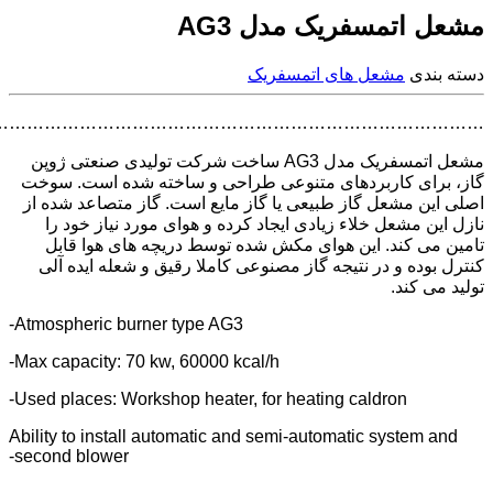
مشعل اتمسفریک مدل AG3
دسته بندی
مشعل های اتمسفریک
……………………………………………………………………….
مشعل اتمسفریک مدل AG3 ساخت شرکت تولیدی صنعتی ژوپن
گاز، برای کاربردهای متنوعی طراحی و ساخته شده است. سوخت
اصلی این مشعل گاز طبیعی یا گاز مایع است. گاز متصاعد شده از
نازل این مشعل خلاء زیادی ایجاد کرده و هوای مورد نیاز خود را
تامین می کند. این هوای مکش شده توسط دریچه های هوا قابل
کنترل بوده و در نتیجه گاز مصنوعی کاملا رقیق و شعله ایده آلی
تولید می کند.
Atmospheric burner type AG3-
Max capacity: 70 kw, 60000 kcal/h-
Used places: Workshop heater, for heating caldron-
Ability to install automatic and semi-automatic system and
second blower-