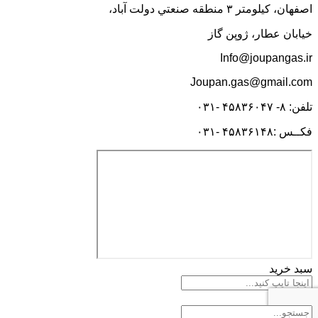
اصفهان، کيلومتر ۳ منطقه صنعتي دولت آباد،
خیابان عطار، ژوپن گاز
Info@joupangas.ir
Joupan.gas@gmail.com
تلفن: ۸- ۴۵۸۳۶۰۴۷ -۰۳۱
فکــس :۴۵۸۳۶۱۴۸ -۰۳۱
سبد خرید