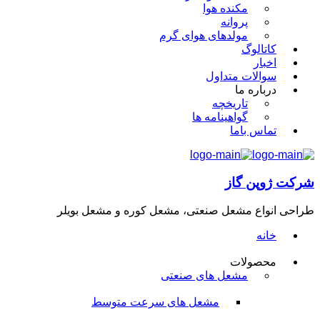
مکنده هوا
پروانه
مولدهای هوای گرم
کاتالوگ
اخبار
سوالات متداول
درباره ما
تاریخچه
گواهینامه ها
تماس باما
شرکت ژوپن گاز
طراحی انواع مشعل صنعتی، مشعل کوره و مشعل بویلر
خانه
محصولات
مشعل های صنعتی
مشعل های سرعت متوسط