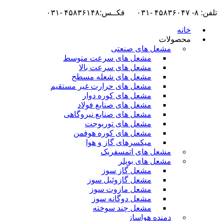
تلفن: ۸- ۴۵۸۳۶۰۴۷ -۰۳۱ فکــس:۴۵۸۳۶۱۴۸ -۰۳۱
خانه
محصولات
مشعل های صنعتی
مشعل های سرعت متوسط
مشعل های سرعت بالا
مشعل های شعله مسطح
مشعل های حرارت غیر مستقیم
مشعل های کوره دوار
مشعل های صنایع فولاد
مشعل های صنایع نیروگاهی
مشعل های توربوجت
مشعل های کوره هوفمن
میکسرهای گاز و هوا
مشعل های اتمسفریک
مشعل های بویلر
مشعل گاز سوز
مشعل گازوئیل سوز
مشعل مازوت سوز
مشعل دوگانه سوز
مشعل چند سوخته
دمنده هواساز