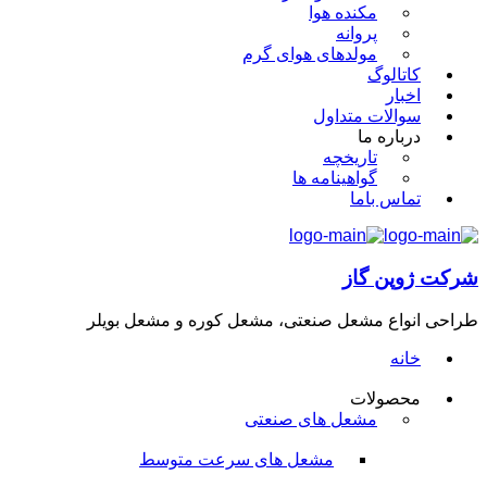
مکنده هوا
پروانه
مولدهای هوای گرم
کاتالوگ
اخبار
سوالات متداول
درباره ما
تاریخچه
گواهینامه ها
تماس باما
شرکت ژوپن گاز
طراحی انواع مشعل صنعتی، مشعل کوره و مشعل بویلر
خانه
محصولات
مشعل های صنعتی
مشعل های سرعت متوسط