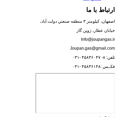
ارتباط با ما
اصفهان، کيلومتر ۳ منطقه صنعتي دولت آباد،
خیابان عطار، ژوپن گاز
Info@joupangas.ir
Joupan.gas@gmail.com
تلفن: ۸- ۴۵۸۳۶۰۴۷ -۰۳۱
فکــس :۴۵۸۳۶۱۴۸ -۰۳۱
سبد خرید