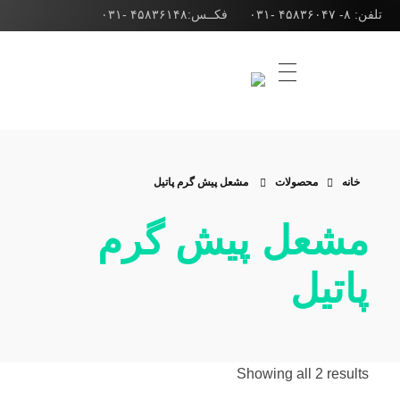
تلفن: ۸- ۴۵۸۳۶۰۴۷ -۰۳۱ فکــس:۴۵۸۳۶۱۴۸ -۰۳۱
شرکت ژوپن گاز
طراحی انواع مشعل صنعتی، مشعل کوره و مشعل بویلر
خانه
محصولات
مشعل پیش گرم پاتیل
مشعل پیش گرم
پاتیل
Showing all 2 results