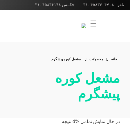
تلفن: ۸- ۴۵۸۳۶۰۴۷ -۰۳۱ فکــس:۴۵۸۳۶۱۴۸ -۰۳۱
شرکت ژوپن گاز
طراحی انواع مشعل صنعتی، مشعل کوره و مشعل بویلر
خانه
محصولات
مشعل کوره پیشگرم
مشعل کوره
پیشگرم
‫در حال نمایش تمامی %d نتیجه