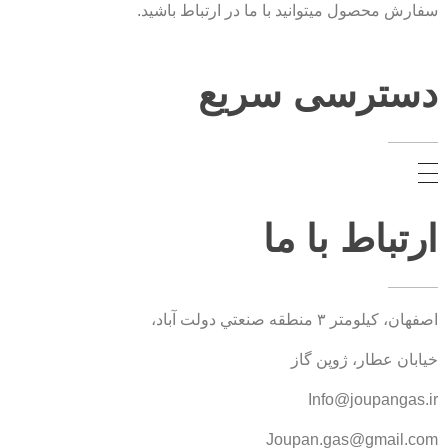
سفارش محصول میتوانید با ما در ارتباط باشید.
دسترسی سریع
ارتباط با ما
اصفهان، کيلومتر ۳ منطقه صنعتي دولت آباد،
خیابان عطار، ژوپن گاز
Info@joupangas.ir
Joupan.gas@gmail.com