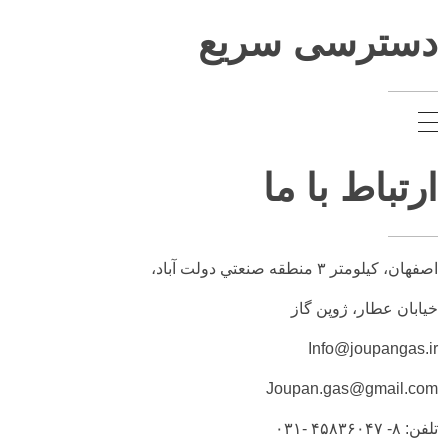
دسترسی سریع
ارتباط با ما
اصفهان، کيلومتر ۳ منطقه صنعتي دولت آباد،
خیابان عطار، ژوپن گاز
Info@joupangas.ir
Joupan.gas@gmail.com
تلفن: ۸- ۴۵۸۳۶۰۴۷ -۰۳۱