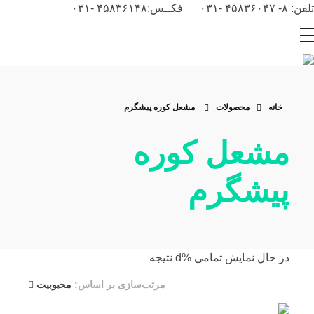
تلفن: ۸- ۴۵۸۳۶۰۴۷ -۰۳۱ فکــس:۴۵۸۳۶۱۴۸ -۰۳۱
شرکت ژوپن گاز
طراحی انواع مشعل صنعتی، مشعل کوره و مشعل بویلر
خانه
محصولات
مشعل کوره پیشگرم
مشعل کوره
پیشگرم
‫در حال نمایش تمامی %d نتیجه
مرتب‌سازی بر اساس:
محبوبیت